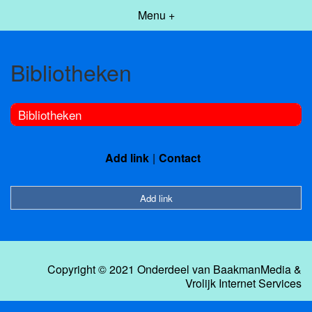
Menu +
Bibliotheken
Bibliotheken
Add link
Contact
Add link
Copyright © 2021 Onderdeel van
BaakmanMedia
&
Vrolijk Internet Services