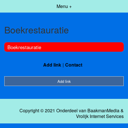
Menu +
Boekrestauratie
Boekrestauratie
Add link
Contact
Add link
Copyright © 2021 Onderdeel van
BaakmanMedia
&
Vrolijk Internet Services